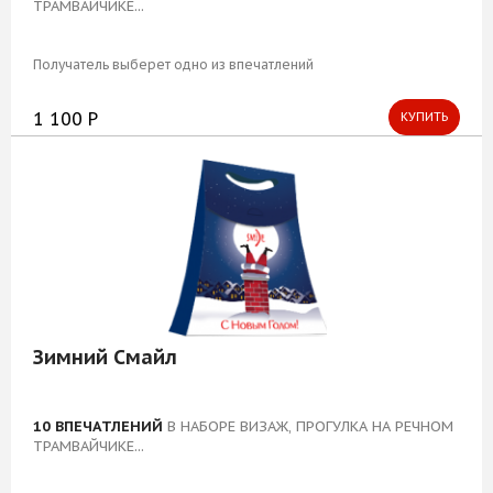
ТРАМВАЙЧИКЕ...
Блог
Получатель выберет одно из впечатлений
1 100 Р
КУПИТЬ
Зимний Смайл
10 ВПЕЧАТЛЕНИЙ
В НАБОРЕ ВИЗАЖ, ПРОГУЛКА НА РЕЧНОМ
ТРАМВАЙЧИКЕ...