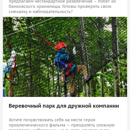
предлагаем нестандартное развлечение – побег из
банковского хранилища. Готовы проверить свою
смекалку и наблюдательность?
5 839 Р
КУПИТЬ
Веревочный парк для дружной компании
Хотите почувствовать себя на месте героя
приключенческого фильма — преодолеть сложную