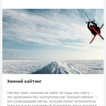
5 839 Р
КУПИТЬ
Зимний кайтинг
Мастер-класс катания на кайте по льду или снегу —
это адреналин без компромиссов! Зимний кайтинг —
это сумасшедшая мечта, которая может исполниться,
если вы и есть счастливый получатель этого подарка