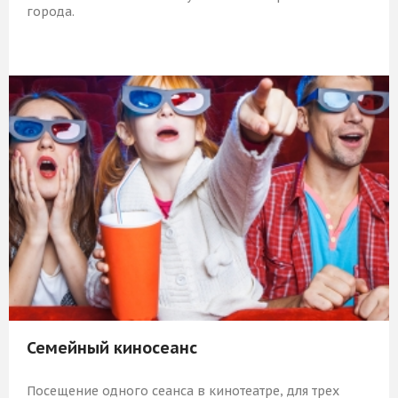
города.
1 509 Р
КУПИТЬ
Семейный киносеанс
Посещение одного сеанса в кинотеатре, для трех