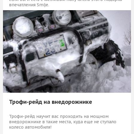
впечатления Smi)e.
5 919 Р
КУПИТЬ
Трофи-рейд на внедорожнике
Трофи-рейд научит вас проходить на мощном
внедорожнике в такие места, куда еще не ступало
колесо автомобиля!