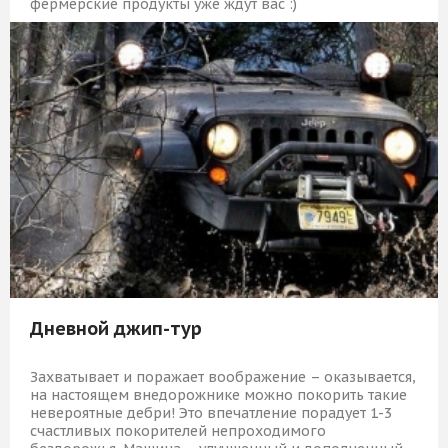
фермерские продукты уже ждут вас :)
11 909 Р
КУПИТЬ
Дневной джип-тур
Захватывает и поражает воображение – оказывается,
на настоящем внедорожнике можно покорить такие
невероятные дебри! Это впечатление порадует 1-3
счастливых покорителей непроходимого