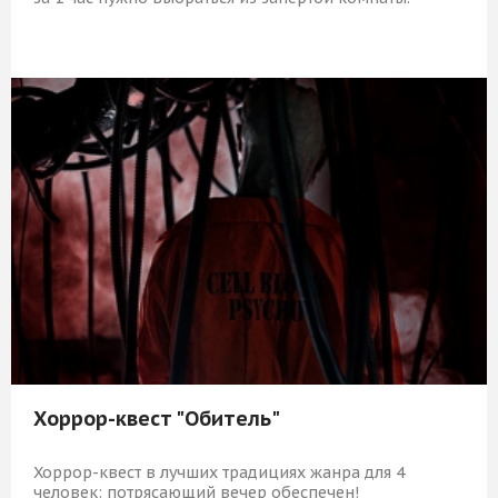
5 839 Р
КУПИТЬ
Хоррор-квест "Обитель"
Хоррор-квест в лучших традициях жанра для 4
человек: потрясающий вечер обеспечен!