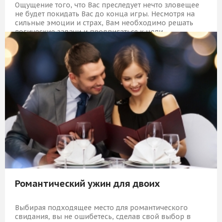
Ощущение того, что Вас преследует нечто зловещее
не будет покидать Вас до конца игры. Несмотря на
сильные эмоции и страх, Вам необходимо решать
логические задачи и продвигаться к цели.
6 489 Р
КУПИТЬ
Романтический ужин для двоих
Выбирая подходящее место для романтического
свидания, вы не ошибетесь, сделав свой выбор в