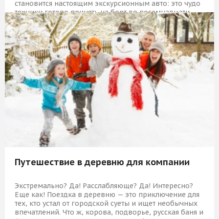
становится настоящим экскурсионным авто: это чудо
техники готово принять на борт до восемнадцати
человек.
9 559 Р
КУПИТЬ
Путешествие в деревню для компании
Экстремально? Да! Расслабляюще? Да! Интересно?
Еще как! Поездка в деревню — это приключение для
тех, кто устал от городской суеты и ищет необычных
впечатлений. Что ж, корова, подворье, русская баня и