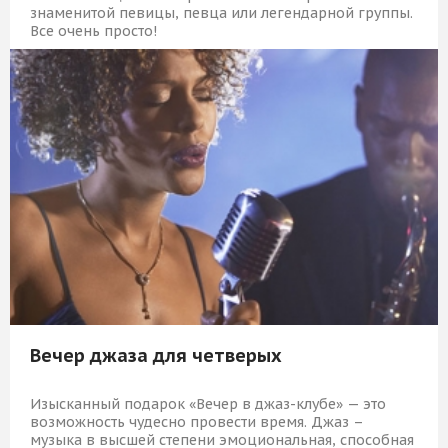
знаменитой певицы, певца или легендарной группы.
Все очень просто!
10 609 Р
КУПИТЬ
Вечер джаза для четверых
Изысканный подарок «Вечер в джаз-клубе» — это
возможность чудесно провести время. Джаз –
музыка в высшей степени эмоциональная, способная