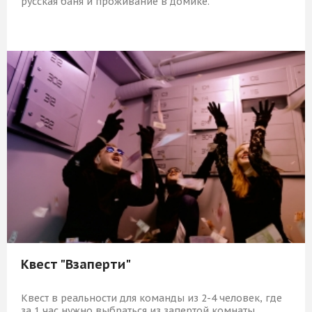
русская баня и проживание в домике.
8 829 Р
КУПИТЬ
Квест "Взаперти"
Квест в реальности для команды из 2-4 человек, где
за 1 час нужно выбраться из запертой комнаты.