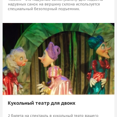
надувных санок на вершину склона используется
специальный безопорный подъемник.
1 749 Р
КУПИТЬ
Кукольный театр для двоих
2 билета на спектакль в кукольный театр вашего