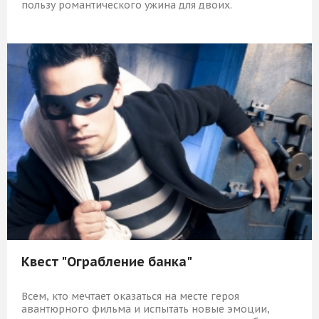
пользу романтического ужина для двоих.
10 389 Р
КУПИТЬ
Квест "Ограбление банка"
Всем, кто мечтает оказаться на месте героя
авантюрного фильма и испытать новые эмоции,