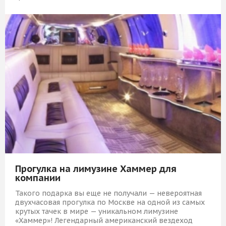
35 309 Р
КУПИТЬ
Прогулка на лимузине Хаммер для
компании
Такого подарка вы еще не получали — невероятная
двухчасовая прогулка по Москве на одной из самых
крутых тачек в мире — уникальном лимузине
«Хаммер»! Легендарный американский вездеход