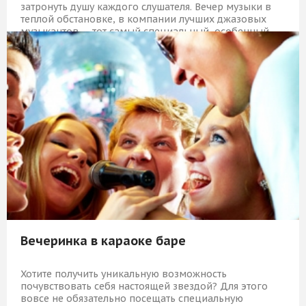
затронуть душу каждого слушателя. Вечер музыки в
теплой обстановке, в компании лучших джазовых
музыкантов — тот самый специальный, особенный
случай для встречи с близкими людьми и редкий,
уникальный подарок, которого в Москве, пожалуй,
больше и не найти.
15 809 Р
КУПИТЬ
Вечеринка в караоке баре
Хотите получить уникальную возможность
почувствовать себя настоящей звездой? Для этого
вовсе не обязательно посещать специальную