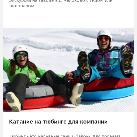
Экскурсия на заводе в д. Челохово с гидом или
пивоваром
4 869 Р
КУПИТЬ
Катание на тюбинге для компании
Тюбинг - это надувные санки (балон). Для подъема