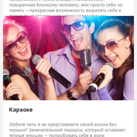
подаренная близкому человеку, или просто себе на
память —прекрасная возможность выразить себя и
поделиться своими эмоциями через музыку.
11 509 Р
КУПИТЬ
Караоке
Любите петь и не представляете своей жизни без
музыки? Замечательный подарок, который оставляет
теплые эмоции — попробовать себя в роли