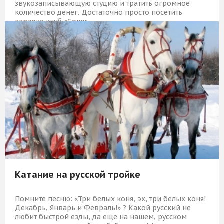
звукозаписывающую студию и тратить огромное
количество денег. Достаточно просто посетить
караоке клуб «Соло».
16 839 Р
КУПИТЬ
Катание на русской тройке
Помните песню: «Три белых коня, эх, три белых коня!
Декабрь, Январь и Февраль!» ? Какой русский не
любит быстрой езды, да еще на нашем, русском