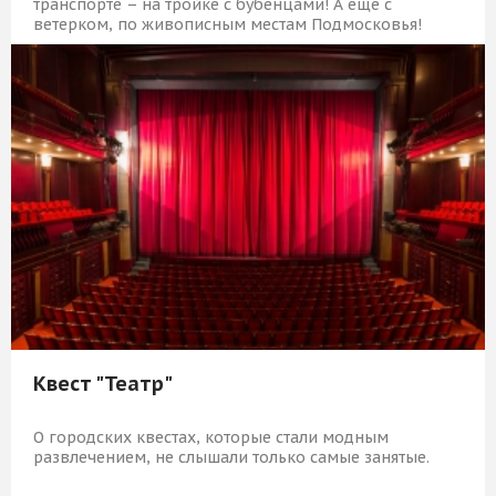
транспорте – на тройке с бубенцами! А еще с
ветерком, по живописным местам Подмосковья!
19 709 Р
КУПИТЬ
Квест "Театр"
О городских квестах, которые стали модным
развлечением, не слышали только самые занятые.