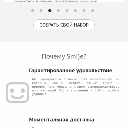
окунитесь в пучину позитивных эмоций!
2 809 Р
КУПИТЬ
СОБРАТЬ СВОЙ НАБОР
Почему Smi)e?
Гарантированное удовольствие
Мы предлагаем больше 300 впечатлений, из
которых можно создать самые яркие и
невероятные миксы в нашем суперконструкторе
для наборов! 300 впечатлений – 300 способов
удивить!
Моментальная доставка