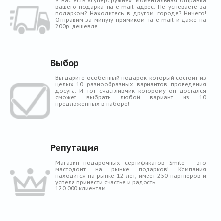
У нас есть «супероружие»: моментальная отправка
вашего подарка на e-mail адрес. Не успеваете за
подарком? Находитесь в другом городе? Ничего!
Отправим за минуту прямиком на e-mail и даже на
200р. дешевле.
Выбор
Вы дарите особенный подарок, который состоит из
целых 10 разнообразных вариантов проведения
досуга. И тот счастливчик которому он достался
сможет выбрать любой вариант из 10
предложенных в наборе!
Репутация
Магазин подарочных сертификатов Smile – это
мастодонт на рынке подарков! Компания
находится на рынке 12 лет, имеет 250 партнеров и
успела принести счастье и радость
120 000 клиентам.