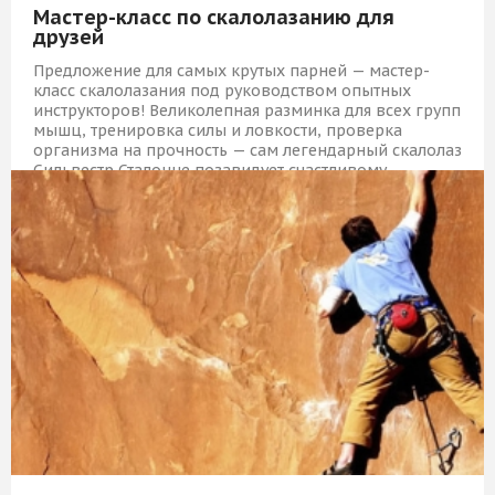
Мастер-класс по скалолазанию для
друзей
Предложение для самых крутых парней — мастер-
класс скалолазания под руководством опытных
инструкторов! Великолепная разминка для всех групп
мышц, тренировка силы и ловкости, проверка
организма на прочность — сам легендарный скалолаз
Сильвестр Сталонне позавидует счастливому
обладателю этого подарка!
19 709 Р
КУПИТЬ