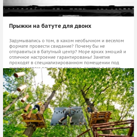
Прыжки на батуте для двоих
Задумывались о том, в каком необычном и веселом
формате провести свидание? Почему бы не
отправиться в батутный центр? Море ярких эмоций и
отличное настроение гарантированы! Занятия
проходят в специализированном помещении под
руководством опытного тренера, занятие в группе.
2 069 Р
КУПИТЬ