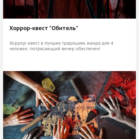
Хоррор-квест "Обитель"
Хоррор-квест в лучших традициях жанра для 4
человек: потрясающий вечер обеспечен!
5 919 Р
КУПИТЬ