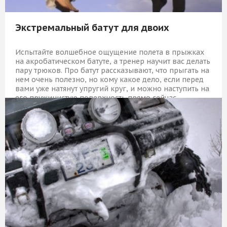
Экстремальный батут для двоих
Испытайте волшебное ощущение полета в прыжках
на акробатическом батуте, а тренер научит вас делать
пару трюков. Про батут рассказывают, что прыгать на
нем очень полезно, но кому какое дело, если перед
вами уже натянут упругий круг, и можно наступить на
его пружинистую поверхность прямо сейчас,
оттолкнуться и улететь!
2 069 Р
КУПИТЬ