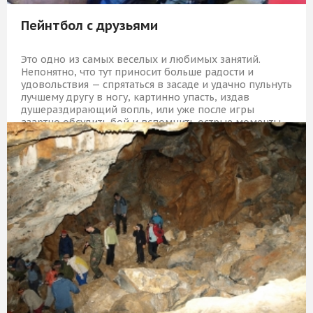
Пейнтбол с друзьями
Это одно из самых веселых и любимых занятий.
Непонятно, что тут приносит больше радости и
удовольствия — спрятаться в засаде и удачно пульнуть
лучшему другу в ногу, картинно упасть, издав
душераздирающий вопль, или уже после игры
азартно обсудить бой и вспомнить острые моменты.
16 449 Р
КУПИТЬ