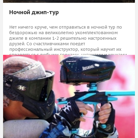
Ночной джип-тур
Нет ничего круче, чем отправиться в ночной тур по
бездорожью на великолепно укомплектованном
джипе в компании 1-2 решительно настроенных
друзей. Со счастливчиками поедет
профессиональный инструктор, который научит их
справляться с любыми горками, низинами и кочками.
27 509 Р
КУПИТЬ