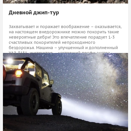
Дневной джип-тур
Захватывает и поражает воображение – оказывается,
на настоящем внедорожнике можно покорить такие
невероятные дебри! Это впечатление порадует 1-3
счастливых покорителей непроходимого
бездорожья. Машина – улучшенный и дополненный
УАЗ-3151, инструктор – настоящий профи экстра-
класса!
27 509 Р
КУПИТЬ