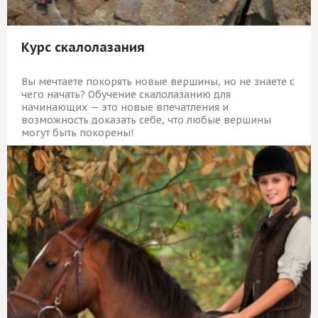
Курс скалолазания
Вы мечтаете покорять новые вершины, но не знаете с
чего начать? Обучение скалолазанию для
начинающих — это новые впечатления и
возможность доказать себе, что любые вершины
могут быть покорены!
13 309 Р
КУПИТЬ