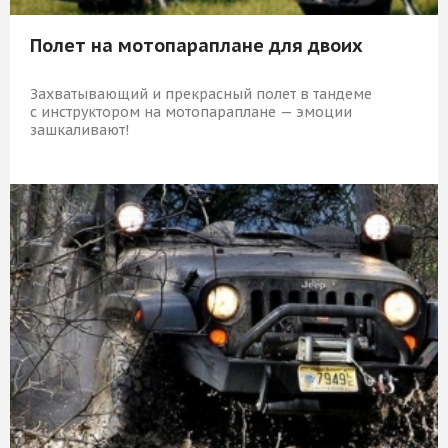
Полет на мотопараплане для двоих
Захватывающий и прекрасный полет в тандеме
с инструктором на мотопараплане — эмоции
зашкаливают!
8 009 Р
КУПИТЬ