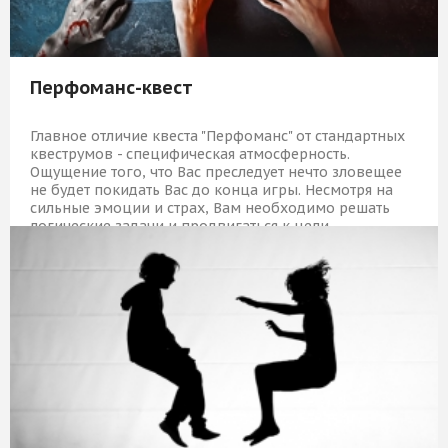
Перфоманс-квест
Главное отличие квеста "Перфоманс" от стандартных
квеструмов - специфическая атмосферность.
Ощущение того, что Вас преследует нечто зловещее
не будет покидать Вас до конца игры. Несмотря на
сильные эмоции и страх, Вам необходимо решать
логические задачи и продвигаться к цели.
6 489 Р
КУПИТЬ