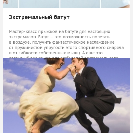
Экстремальный батут
Мастер-класс прыжков на батуте для настоящих
экстремалов. Батут — это возможность полетать
в воздухе, получить фантастическое наслаждение
от пружинистой упругости этого спортивного снаряда
и от гибкости собственных мышц. А еще это
отличный тренажер для любителей экстремального
спорта!
1 159 Р
КУПИТЬ