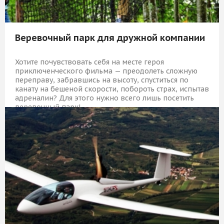
Веревочный парк для дружной компании
Хотите почувствовать себя на месте героя
приключенческого фильма — преодолеть сложную
переправу, забравшись на высоту, спуститься по
канату на бешеной скорости, побороть страх, испытав
адреналин? Для этого нужно всего лишь посетить
веревочный парк!
10 529 Р
КУПИТЬ