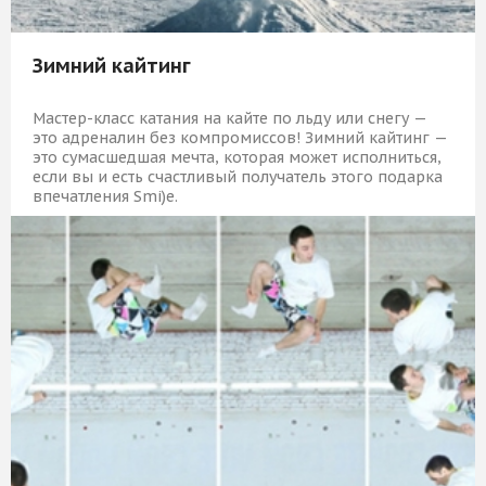
Зимний кайтинг
Мастер-класс катания на кайте по льду или снегу —
это адреналин без компромиссов! Зимний кайтинг —
это сумасшедшая мечта, которая может исполниться,
если вы и есть счастливый получатель этого подарка
впечатления Smi)e.
5 919 Р
КУПИТЬ