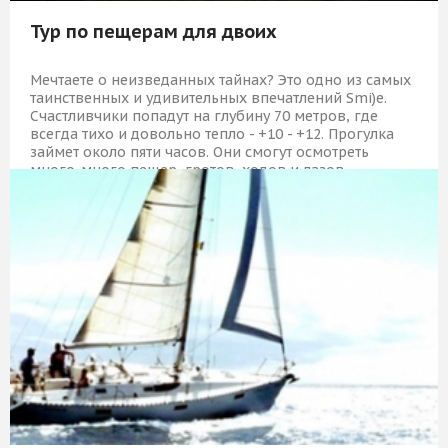
Тур по пещерам для двоих
Мечтаете о неизведанных тайнах? Это одно из самых
таинственных и удивительных впечатлений Smi)e.
Счастливчики попадут на глубину 70 метров, где
всегда тихо и довольно тепло - +10 - +12. Прогулка
займет около пяти часов. Они смогут осмотреть
много-много пещер, гротов, ходов и лазов –
оказывается, это целый мир!
3 319 Р
КУПИТЬ